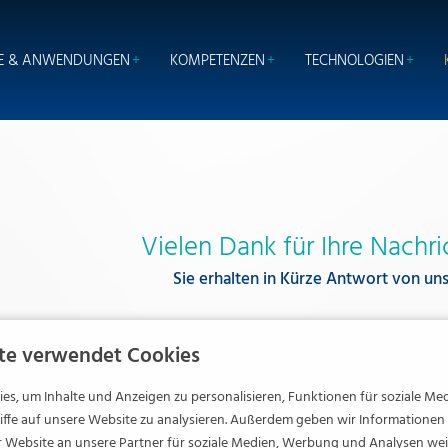
E & ANWENDUNGEN
KOMPETENZEN
TECHNOLOGIEN
Vielen Dank für Ihre Nachri
Sie erhalten in Kürze Antwort von uns
te verwendet Cookies
s, um Inhalte und Anzeigen zu personalisieren, Funktionen für soziale Me
ffe auf unsere Website zu analysieren. Außerdem geben wir Informationen 
Website an unsere Partner für soziale Medien, Werbung und Analysen weit