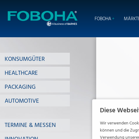
NAVIGATION
ÜBERSPRINGEN
FOBOHA
MÄRKT
KONSUMGÜTER
HEALTHCARE
PACKAGING
AUTOMOTIVE
Diese Websei
Wir verwenden Cookie
TERMINE & MESSEN
können und die Zugri
Verwendung unserer 