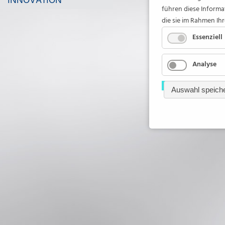
INNOVATION
führen diese Informa
die sie im Rahmen Ih
Essenziell
Analyse
Auswahl speich