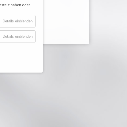
estellt haben oder
Details einblenden
Details einblenden